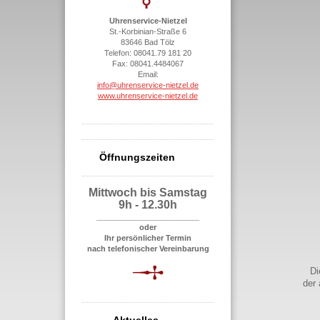
Uhrenservice-Nietzel
St.-Korbinian-Straße 6
83646 Bad Tölz
Telefon: 08041.79 181 20
Fax: 08041.4484067
Email:
i
nfo@uhrenservice-nietzel.de
www.uhrenservice-nietzel.de
Öffnungszeiten
Mittwoch bis Samstag
9h - 12.30h
________________________
oder
Ihr persönlicher Termin
nach telefonischer Vereinbarung
Di
der 