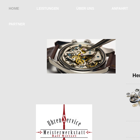
HOME
LEISTUNGEN
ÜBER UNS
ANFAHRT
PARTNER
Herzl