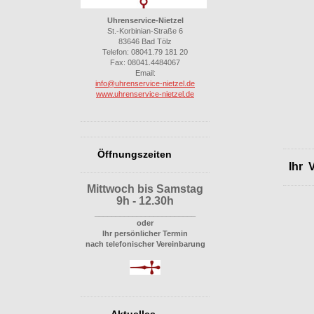
Uhrenservice-Nietzel
St.-Korbinian-Straße 6
83646 Bad Tölz
Telefon: 08041.79 181 20
Fax: 08041.4484067
Email:
i
nfo@uhrenservice-nietzel.de
www.uhrenservice-nietzel.de
Öffnungszeiten
Ihr V
Mittwoch bis Samstag
9h - 12.30h
________________________
oder
Ihr persönlicher Termin
nach telefonischer Vereinbarung