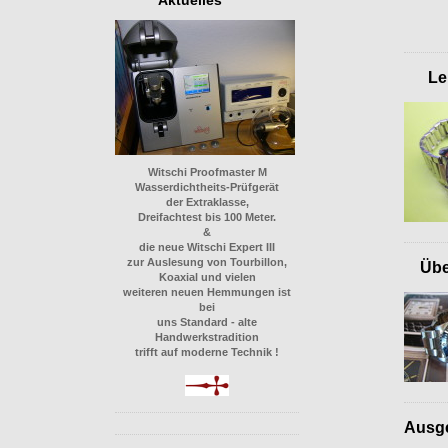
Aktuelles
Leis
Witschi Proofmaster M
Wasserdichtheits-Prüfgerät
der Extraklasse,
Dreifachtest bis 100 Meter.
&
die neue Witschi Expert III
zur Auslesung von Tourbillon,
Über
Koaxial und vielen
weiteren neuen Hemmungen ist
bei
uns Standard - alte
Handwerkstradition
trifft auf moderne Technik !
Ausge