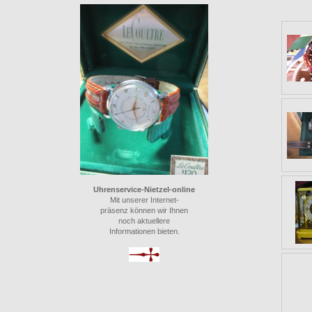
* Ih
Uhrenservice-Nietzel-online
Mit unserer Internet-
präsenz können wir Ihnen
noch aktuellere
Informationen bieten.